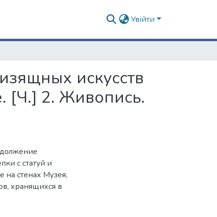
Увійти
 изящных искусств
[Ч.] 2. Живопись.
родолжение
пки с статуй и
е на стенах Музея,
ов, хранящихся в