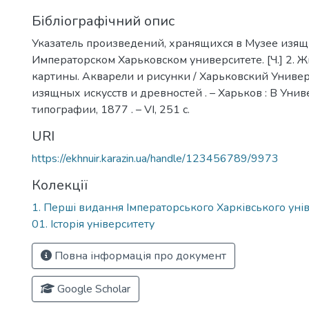
Бібліографічний опис
Указатель произведений, хранящихся в Музее изящ
Императорском Харьковском университете. [Ч.] 2. 
картины. Акварели и рисунки / Харьковский Универ
изящных искусств и древностей . – Харьков : В Уни
типографии, 1877 . – VI, 251 с.
URI
https://ekhnuir.karazin.ua/handle/123456789/9973
Колекції
1. Перші видання Імператорського Харківського уні
01. Історія університету
Повна інформація про документ
Google Scholar