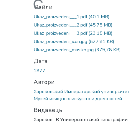
Вантажиться...
Файли
Ukaz_proizvedeni___1.pdf
(40,1 MB)
Ukaz_proizvedeni___2.pdf
(45,75 MB)
Ukaz_proizvedeni___3.pdf
(23,15 MB)
Ukaz_proizvedeni_icon.jpg
(827,81 KB)
Ukaz_proizvedeni_master.jpg
(379,78 KB)
Дата
1877
Автори
Харьковский Императорский университет
Музей изящных искусств и древностей
Видавець
Харьков : В Университетской типографии