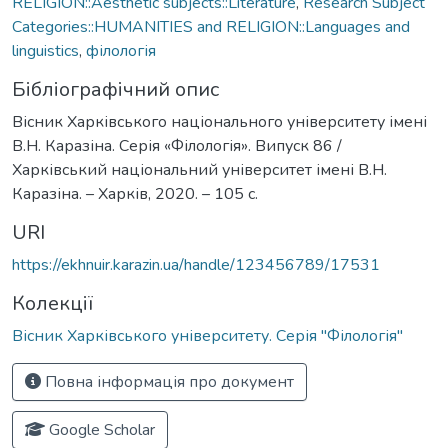
RELIGION::Aesthetic subjects::Literature
,
Research Subject
Categories::HUMANITIES and RELIGION::Languages and
linguistics
,
філологія
Бібліографічний опис
Вісник Харківського національного університету імені
В.Н. Каразіна. Серія «Філологія». Випуск 86 /
Харківський національний університет імені В.Н.
Каразіна. – Харків, 2020. – 105 с.
URI
https://ekhnuir.karazin.ua/handle/123456789/17531
Колекції
Вісник Харківського університету. Серія "Філологія"
Повна інформація про документ
Google Scholar