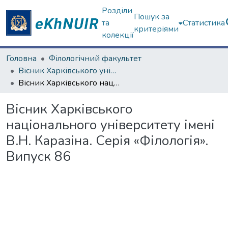
Розділи
Пошук за
та
Статистика
критеріями
колекції
Головна
Філологічний факультет
Вісник Харківського університету. Серія "Філологія"
Вісник Харківського національного університету імені В.Н. Каразіна. Серія «Філологія». Випуск 86
Вісник Харківського
національного університету імені
В.Н. Каразіна. Серія «Філологія».
Випуск 86