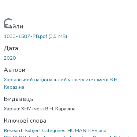
Вантажиться...
Файли
1033-1587-PB.pdf
(3,9 MB)
Дата
2020
Автори
Харківський національний університет імені В.Н.
Каразіна
Видавець
Харків: ХНУ імені В.Н. Каразіна
Ключові слова
Research Subject Categories::HUMANITIES and