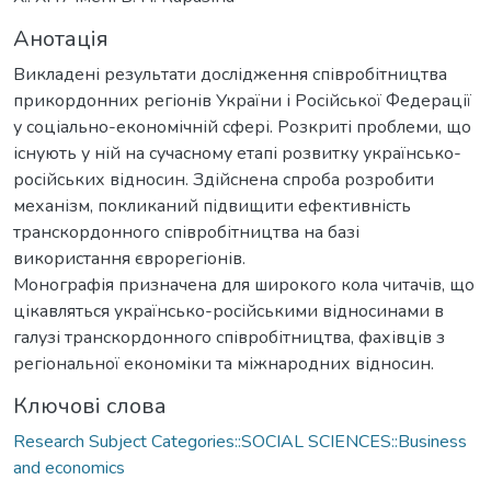
Анотація
Викладені результати дослідження співробітництва
прикордонних регіонів України і Російської Федерації
у соціально-економічній сфері. Розкриті проблеми, що
існують у ній на сучасному етапі розвитку українсько-
російських відносин. Здійснена спроба розробити
механізм, покликаний підвищити ефективність
транскордонного співробітництва на базі
використання єврорегіонів.
Монографія призначена для широкого кола читачів, що
цікавляться українсько-російськими відносинами в
галузі транскордонного співробітництва, фахівців з
регіональної економіки та міжнародних відносин.
Ключові слова
Research Subject Categories::SOCIAL SCIENCES::Business
and economics