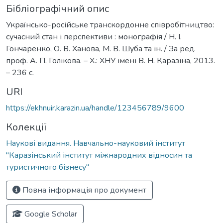
Бібліографічний опис
Українсько-російське транскордонне співробітництво:
сучасний стан і перспективи : монографія / Н. І.
Гончаренко, О. В. Ханова, М. В. Шуба та ін. / За ред.
проф. А. П. Голікова. – Х.: ХНУ імені В. Н. Каразіна, 2013.
– 236 с.
URI
https://ekhnuir.karazin.ua/handle/123456789/9600
Колекції
Наукові видання. Навчально-науковий інститут
"Каразінський інститут міжнародних відносин та
туристичного бізнесу"
Повна інформація про документ
Google Scholar