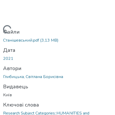
Вантажиться...
Файли
Станішевський.pdf
(3,13 MB)
Дата
2021
Автори
Глибицька, Світлана Борисівна
Видавець
Київ
Ключові слова
Research Subject Categories::HUMANITIES and