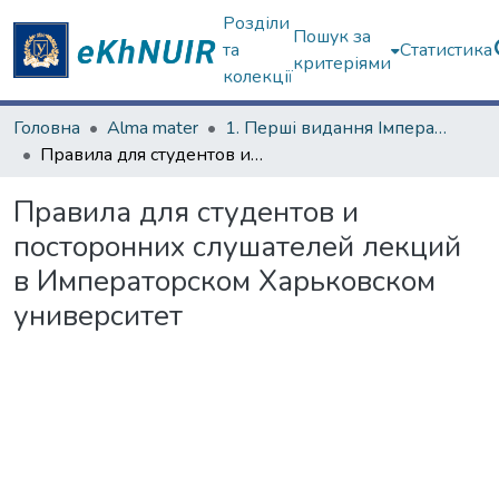
Розділи
Пошук за
та
Статистика
критеріями
колекції
Головна
Alma mater
1. Перші видання Імператорського Харківського університету
Правила для студентов и посторонних слушателей лекций в Императорском Харьковском университет
Правила для студентов и
посторонних слушателей лекций
в Императорском Харьковском
университет