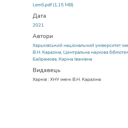
Вантажиться...
LemS.pdf
(1,15 MB)
Дата
2021
Автори
Харьківський національний університет ім
В.Н. Каразіна, Центральна наукова бібліоте
Байрамова, Каріна Іванівна
Видавець
Харків : ХНУ імені В.Н. Каразіна