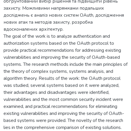
обґрунтований вибір рішення та підвищити рівень
захисту. Можливими напрямками подальших
досліджень є аналіз нових систем OAuth, дослідження
нових атак та методів захисту, розробка
вдосконалених архітектур.
The goal of the work is to analyze authentication and
authorization systems based on the OAuth protocol to
provide practical recommendations for addressing existing
vulnerabilities and improving the security of OAuth-based
systems. The research methods include the main principles of
the theory of complex systems, systems analysis, and
algorithm theory. Results of the work: the OAuth protocol
was studied, several systems based on it were analyzed,
their advantages and disadvantages were identified,
vulnerabilities and the most common security incident were
examined, and practical recommendations for eliminating
existing vulnerabilities and improving the security of OAuth-
based systems were provided. The novelty of the research
lies in the comprehensive comparison of existing solutions.