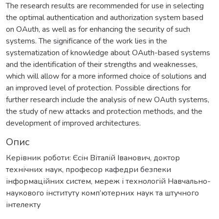
The research results are recommended for use in selecting
the optimal authentication and authorization system based
on OAuth, as well as for enhancing the security of such
systems. The significance of the work lies in the
systematization of knowledge about OAuth-based systems
and the identification of their strengths and weaknesses,
which will allow for a more informed choice of solutions and
an improved level of protection. Possible directions for
further research include the analysis of new OAuth systems,
the study of new attacks and protection methods, and the
development of improved architectures.
Опис
Керівник роботи: Єсін Віталій Іванович, доктор
технічних наук, професор кафедри безпеки
інформаційних систем, мереж і технологій Навчально-
наукового інституту комп’ютерних наук та штучного
інтелекту