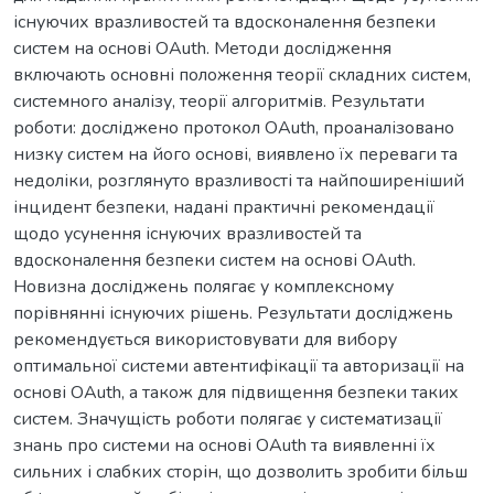
існуючих вразливостей та вдосконалення безпеки
систем на основі OAuth. Методи дослідження
включають основні положення теорії складних систем,
системного аналізу, теорії алгоритмів. Результати
роботи: досліджено протокол OAuth, проаналізовано
низку систем на його основі, виявлено їх переваги та
недоліки, розглянуто вразливості та найпоширеніший
інцидент безпеки, надані практичні рекомендації
щодо усунення існуючих вразливостей та
вдосконалення безпеки систем на основі OAuth.
Новизна досліджень полягає у комплексному
порівнянні існуючих рішень. Результати досліджень
рекомендується використовувати для вибору
оптимальної системи автентифікації та авторизації на
основі OAuth, а також для підвищення безпеки таких
систем. Значущість роботи полягає у систематизації
знань про системи на основі OAuth та виявленні їх
сильних і слабких сторін, що дозволить зробити більш