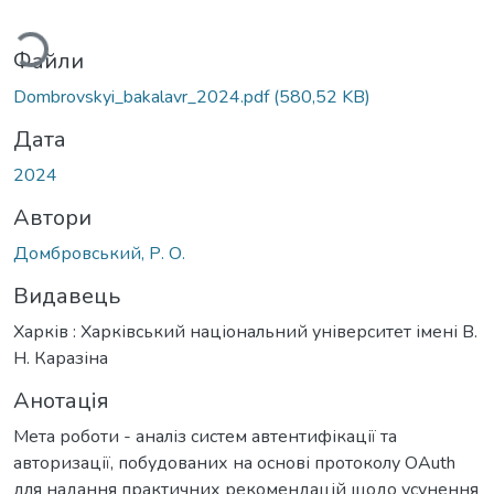
Вантажиться...
Файли
Dombrovskyi_bakalavr_2024.pdf
(580,52 KB)
Дата
2024
Автори
Домбровський, Р. О.
Видавець
Харків : Харківський національний університет імені В.
Н. Каразіна
Анотація
Мета роботи - аналіз систем автентифікації та
авторизації, побудованих на основі протоколу OAuth
для надання практичних рекомендацій щодо усунення