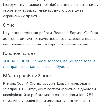
інструменту післявоєнної відбудови на основі аналізу
теоретичних засад, міжнародного досвіду та
українських практик.
Опис
Науковий керівник роботи: Величко Лариса Юріївна,
доктор юридичних наук, професор кафедри права,
національної безпеки та європейської інтеграції
Ключові слова
SOCIAL SCIENCES::Social sciences
,
децентралізована
співпраця
,
постконфліктна відбудова
Бібліографічний опис
Рижов, Сергій Станіславович. Децентралізована
співпраця як інструмент постконфліктної відбудови :
кваліфікаційна робота магістра : спеціальність 281
«Публічне управління та адміністрування» : освітньо-