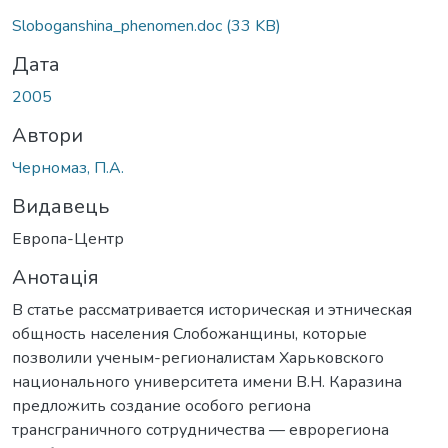
Sloboganshina_phenomen.doc
(33 KB)
Дата
2005
Автори
Черномаз, П.А.
Видавець
Европа-Центр
Анотація
В статье рассматривается историческая и этническая
общность населения Слобожанщины, которые
позволили ученым-регионалистам Харьковского
национального университета имени В.Н. Каразина
предложить создание особого региона
трансграничного сотрудничества — еврорегиона