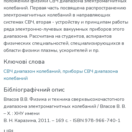
положений физики СВЧ диапазона электромагнитных
колебаний. Первая часть посвящена распространению
электромагнитных колебаний в направляющих
системах СВЧ, вторая - устройству и принципам работы
ряда электронно-лучевых вакуумных приборов этого
диапазона. Рассчитана на студентов, аспирантов
физических специальностей, специализирующихся в
области физики плазмы, ускорителей и пр.
Ключові слова
СВЧ диапазон колебаний
,
приборы СВЧ диапазона
колебаний
Бібліографічний опис
Власов В.В. Физика и техника сверхвысокочастотного
диапазона электромагнитных колебаний / Власов В. В.
– Х. : ХНУ имени
В. Н. Каразина, 2011. – 169 с. - ISBN 978-966-740-1
URI