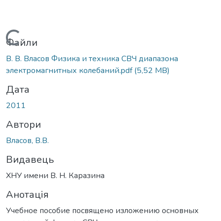
Вантажиться...
Файли
В. В. Власов Физика и техника СВЧ диапазона
электромагнитных колебаний.pdf
(5,52 MB)
Дата
2011
Автори
Власов, В.В.
Видавець
ХНУ имени В. Н. Каразина
Анотація
Учебное пособие посвящено изложению основных