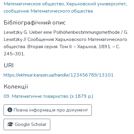
Математическое общество
,
Харьковский университет
,
сообщение Математического общества
Бібліографічний опис
Lewitzky G. Uеber eine Polhöhenbestimmungsmethode / G.
Lewitzky // Сообщения Харьковского Математического
общества. Вторая серия. Том ІI. – Харьков, 1891. – С.
245–301.
URI
https://ekhnuir.karazin.ua/handle/123456789/13101
Колекції
09. Математичне товариство (з 1879 р.)
Повна інформація про документ
Google Scholar