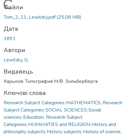
Вантажиться...
Файли
Tom_2_11_Lewitzky.pdf
(25,08 MB)
Дата
1891
Автори
Lewitzky, G.
Видавець
Харьков: Типография М.Ф. Зильберберга
Ключові слова
Research Subject Categories::MATHEMATICS
,
Research
Subject Categories::SOCIAL SCIENCES::Social
sciences::Education
,
Research Subject
Categories::HUMANITIES and RELIGION::History and
philosophy subjects::History subjects::History of science
,