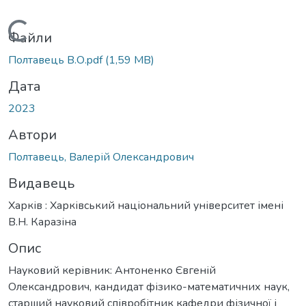
Вантажиться...
Файли
Полтавець В.О.pdf
(1,59 MB)
Дата
2023
Автори
Полтавець, Валерій Олександрович
Видавець
Харків : Харківський національний університет імені
В.Н. Каразіна
Опис
Науковий керівник: Антоненко Євгеній
Олександрович, кандидат фізико-математичних наук,
старший науковий співробітник кафедри фізичної і