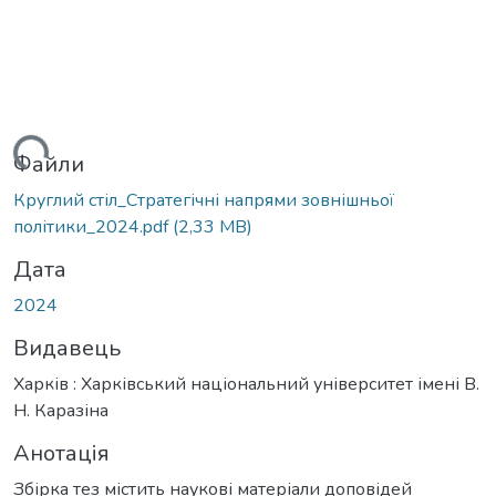
ься...
Файли
Круглий стіл_Стратегічні напрями зовнішньої
політики_2024.pdf
(2,33 MB)
Дата
2024
Видавець
Харків : Харківський національний університет імені В.
Н. Каразіна
Анотація
Збірка тез містить наукові матеріали доповідей