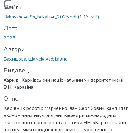
Вантажиться...
Файли
Bakhyshova Sh_bakalavr_2025.pdf
(1,13 MB)
Дата
2025
Автори
Бахишова, Шамсія Хафізівна
Видавець
Харків : Харківський національний університет імені
В.Н. Каразіна
Опис
Керівник роботи: Марченко Іван Сергійович, кандидат
економічних наук, доцент кафедри міжнародних
економічних відносин та логістики ННІ «Каразінський
інститут міжнародних відносин та туристичного