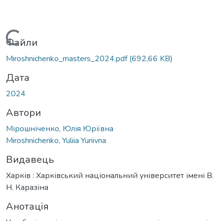
Вантажиться...
Файли
Miroshnichenko_masters_2024.pdf
(692,66 KB)
Дата
2024
Автори
Мірошніченко, Юлія Юріївна
Miroshnichenko, Yuliia Yuriivna
Видавець
Харків : Харківський національний університет імені В.
Н. Каразіна
Анотація