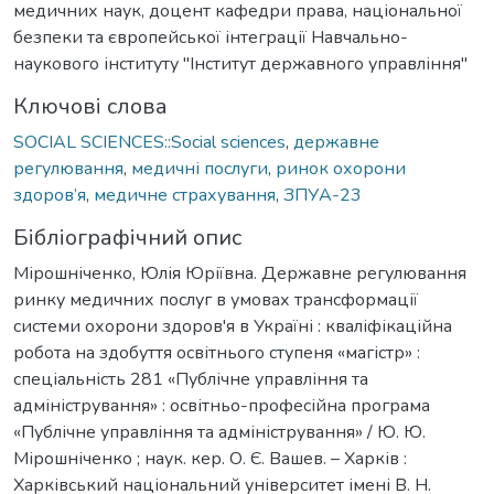
медичних наук, доцент кафедри права, національної
безпеки та європейської інтеграції Навчально-
наукового інституту "Інститут державного управління"
Ключові слова
SOCIAL SCIENCES::Social sciences
,
державне
регулювання
,
медичні послуги
,
ринок охорони
здоров’я
,
медичне страхування
,
ЗПУА-23
Бібліографічний опис
Мірошніченко, Юлія Юріївна. Державне регулювання
ринку медичних послуг в умовах трансформації
системи охорони здоров'я в Україні : кваліфікаційна
робота на здобуття освітнього ступеня «магістр» :
спеціальність 281 «Публічне управління та
адміністрування» : освітньо-професійна програма
«Публічне управління та адміністрування» / Ю. Ю.
Мірошніченко ; наук. кер. О. Є. Вашев. – Харків :
Харківський національний університет імені В. Н.