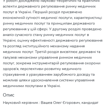
У роботі досліджено науково-теоретичні та практичні
аспекти державного регулювання ринку медичних
послуг в Україні. Перший розділ присвячено
економічній сутності медичної послуги, характеристиці
ринку медичних послуг та принципам державного
регулювання у цій сфері. У другому розділі проведено
аналіз сучасного стану ринку медичних послуг в
Україні, оцінку ефективності державного регулювання
та розгляд інституційного механізму надання
медичних послуг. Третій розділ висвітлює державні та
галузеві механізми управління ринком медичних
послуг, зокрема інструментарій регулювання охорони
здоров’я, перспективи розвитку медичного
страхування з урахуванням зарубіжного досвіду та
можливі шляхи удосконалення системи управління
медичними послугами в Україні.
Опис
Науковий керівник : Вашев Олег Єгорович, кандидат