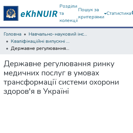
Розділи
Пошук за
та
Статистика
критеріями
колекції
Головна
Навчально-науковий інститут "Інститут державного управління"
Кваліфікаційні випускні роботи магістрів. Інститут державного управління
Державне регулювання ринку медичних послуг в умовах трансформації системи охорони здоров'я в Україні
Державне регулювання ринку
медичних послуг в умовах
трансформації системи охорони
здоров'я в Україні