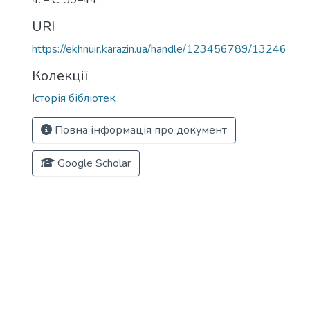
4. – С. 39–44.
URI
https://ekhnuir.karazin.ua/handle/123456789/13246
Колекції
Історія бібліотек
Повна інформація про документ
Google Scholar