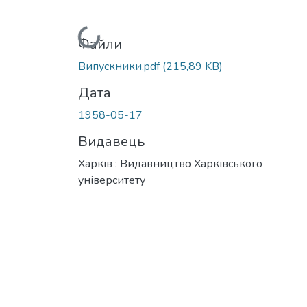
Вантажиться...
Файли
Випускники.pdf
(215,89 KB)
Дата
1958-05-17
Видавець
Харків : Видавництво Харківського
університету