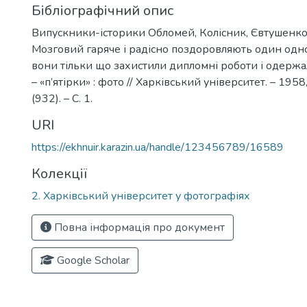
Бібліографічний опис
Випускники-історики Обломей, Колісник, Євтушенко
Мозговий гаряче і радісно поздоровляють один одного
вони тільки що захистили дипломні роботи і одерж
– «п’ятірки» : фото // Харківський університет. – 1958
(932). – С. 1.
URI
https://ekhnuir.karazin.ua/handle/123456789/16589
Колекції
2. Харківський університет у фотографіях
Повна інформація про документ
Google Scholar