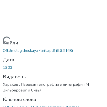
Вантажиться...
Файли
Oftalmologicheskaya klinika.pdf
(5,93 MB)
Дата
1903
Видавець
Харьков : Паровая типография и литография М.
Зильберберг и С-вья
Ключові слова