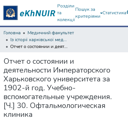
Розділи
Пошук за
та
Статистика
критеріями
колекції
Головна
Медичний факультет
Із історії харківської медичної школи
Отчет о состоянии и деятельности Императорского Харьковского университета за 1902-й год. Учебно-вспомогательные учреждения. [Ч.] 30. Офтальмологическая клиника
Отчет о состоянии и
деятельности Императорского
Харьковского университета за
1902-й год. Учебно-
вспомогательные учреждения.
[Ч.] 30. Офтальмологическая
клиника