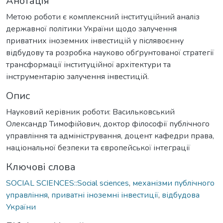
Анотація
Метою роботи є комплексний інституційний аналіз
державної політики України щодо залучення
приватних іноземних інвестицій у післявоєнну
відбудову та розробка науково обґрунтованої стратегії
трансформації інституційної архітектури та
інструментарію залучення інвестицій.
Опис
Науковий керівник роботи: Васильковський
Олександр Тимофійович, доктор філософії публічного
управління та адміністрування, доцент кафедри права,
національної безпеки та європейської інтеграції
Ключові слова
SOCIAL SCIENCES::Social sciences
,
механізми публічного
управління
,
приватні іноземні інвестиції
,
відбудова
України