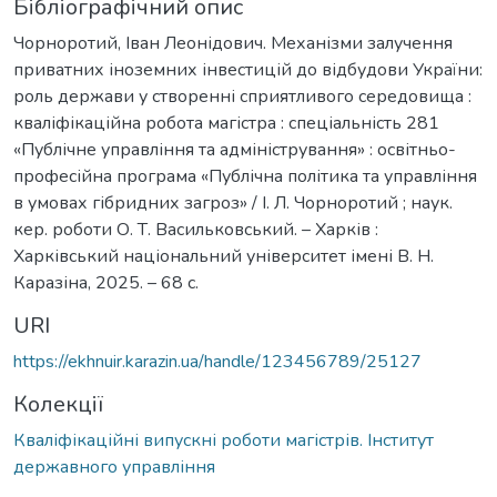
Бібліографічний опис
Чорноротий, Іван Леонідович. Механізми залучення
приватних іноземних інвестицій до відбудови України:
роль держави у створенні сприятливого середовища :
кваліфікаційна робота магістра : спеціальність 281
«Публічне управління та адміністрування» : освітньо-
професійна програма «Публічна політика та управління
в умовах гібридних загроз» / І. Л. Чорноротий ; наук.
кер. роботи О. Т. Васильковський. – Харків :
Харківський національний університет імені В. Н.
Каразіна, 2025. – 68 с.
URI
https://ekhnuir.karazin.ua/handle/123456789/25127
Колекції
Кваліфікаційні випускні роботи магістрів. Інститут
державного управління