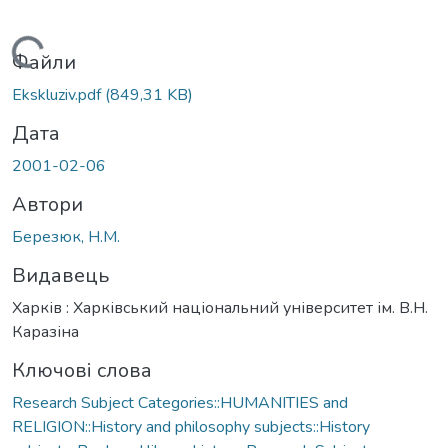
Вантажиться...
Файли
Ekskluziv.pdf
(849,31 KB)
Дата
2001-02-06
Автори
Березюк, Н.М.
Видавець
Харків : Харківський національний університет ім. В.Н.
Каразіна
Ключові слова
Research Subject Categories::HUMANITIES and
RELIGION::History and philosophy subjects::History