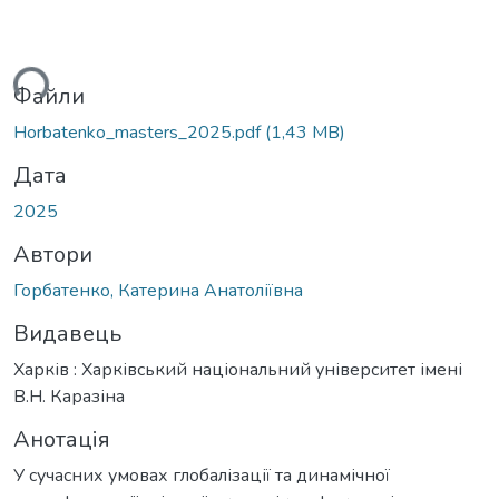
ься...
Файли
Horbatenko_masters_2025.pdf
(1,43 MB)
Дата
2025
Автори
Горбатенко, Катерина Анатоліївна
Видавець
Харків : Харківський національний університет імені
В.Н. Каразіна
Анотація
У сучасних умовах глобалізації та динамічної