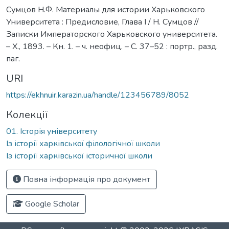
Сумцов Н.Ф. Материалы для истории Харьковского
Университета : Предисловие, Глава І / Н. Сумцов //
Записки Императорского Харьковского университета.
– Х., 1893. – Кн. 1. – ч. неофиц. – С. 37–52 : портр., разд.
паг.
URI
https://ekhnuir.karazin.ua/handle/123456789/8052
Колекції
01. Історія університету
Із історії харківської філологічної школи
Із історії харківської історичної школи
Повна інформація про документ
Google Scholar