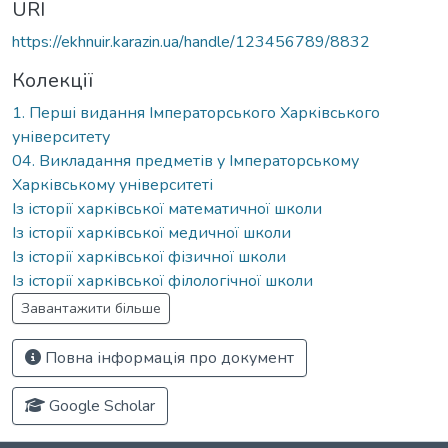
URI
https://ekhnuir.karazin.ua/handle/123456789/8832
Колекції
1. Перші видання Імператорського Харківського
університету
04. Викладання предметів у Імператорському
Харківському університеті
Із історії харківської математичної школи
Із історії харківської медичної школи
Із історії харківської фізичної школи
Із історії харківської філологічної школи
Завантажити більше
Повна інформація про документ
Google Scholar