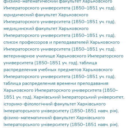
физико-математический факультет Харьковского
Императорского университета (1850–1851 уч. год)
,
юридический факультет Харьковского
Императорского университета (1850–1851 уч. год)
,
медицинский факультет Харьковского
Императорского университета (1850–1851 уч. год)
,
список профессоров и преподавателей Харьковского
Императорского университета (1850–1851 уч. год)
,
ветеринарное училище Харьковского Императорского
университета (1850–1851 уч. год)
,
таблица
распределения учебных предметов Харьковского
Императорского университета (1850–1851 уч. год)
,
таблица распределения времени преподавания
Харьковского Императорского университета (1850–
1851 уч. год)
,
Харківський Імператорський університет
,
історико-філологічний факультет Харківського
Імператорського університету (1850–1851 навч. рік)
,
фізико-математичний факультет Харківського
Імператорського університету (1850–1851 навч. рік)
,