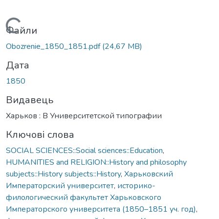
Вантажиться...
Файли
Obozrenie_1850_1851.pdf
(24,67 MB)
Дата
1850
Видавець
Харьков : В Университетской типографии
Ключові слова
SOCIAL SCIENCES::Social sciences::Education
,
HUMANITIES and RELIGION::History and philosophy
subjects::History subjects::History
,
Харьковский
Императорский университет
,
историко-
филологический факультет Харьковского
Императорского университета (1850–1851 уч. год)
,