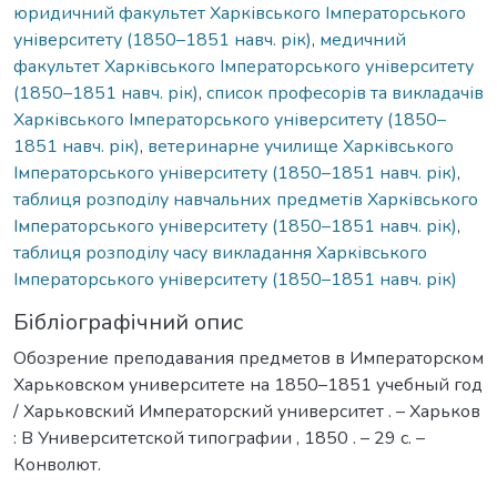
юридичний факультет Харківського Імператорського
університету (1850–1851 навч. рік)
,
медичний
факультет Харківського Імператорського університету
(1850–1851 навч. рік)
,
список професорів та викладачів
Харківського Імператорського університету (1850–
1851 навч. рік)
,
ветеринарне училище Харківського
Імператорського університету (1850–1851 навч. рік)
,
таблиця розподілу навчальних предметів Харківського
Імператорського університету (1850–1851 навч. рік)
,
таблиця розподілу часу викладання Харківського
Імператорського університету (1850–1851 навч. рік)
Бібліографічний опис
Обозрение преподавания предметов в Императорском
Харьковском университете на 1850–1851 учебный год
/ Харьковский Императорский университет . – Харьков
: В Университетской типографии , 1850 . – 29 с. –
Конволют.