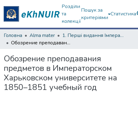
Розділи
Пошук за
та
Статистика
критеріями
колекції
Головна
Alma mater
1. Перші видання Імператорського Харківського університету
Обозрение преподавания предметов в Императорском Харьковском университете на 1850–1851 учебный год
Обозрение преподавания
предметов в Императорском
Харьковском университете на
1850–1851 учебный год