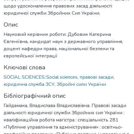
щодо удосконалення правових засад діяльності
юридичної служби Збройних Сил України.
Опис
Науковий керівник роботи: Дубовик Катерина
Євгеніївна, кандидат наук з державного управління,
доцент кафедри права, національної безпеки та
європейської інтеграції
Ключові слова
SOCIAL SCIENCES::Social sciences
,
правові засади
,
юридична служба ЗСУ
,
Збройні сили України
Бібліографічний опис
Гайдамака, Владислава Владиславівна. Правові засади
діяльності юридичної служби Збройних сил України :
кваліфікаційна робота магістра : спеціальність 281
«Публічне управління та адміністрування» : освітньо-