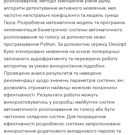
розпізнавання, методи зменшення рівня шуму,
алгоритм детектування активного мовлення, мел
частотні кепстральні коефіцієнти та модель суміші
Гауса. Розроблена математична модель та програмна
імплементація біометричної системи автоматичного
розпізнавання по голосу за допомогою мови
програмування Python. За допомогою сервісу Descript
було згенеровано мовлення на основі попередньо
записаного аудіофрагменту та перевірено роботу
алгоритму за умови використання підробки.
Проведено аналіз результатів та наведено
рекомендації щодо значень параметрів системи, які
дозволять отримати найвищі можливі показники
ефективності. Результати роботи можуть
використовуватись у розробці майбутніх систем
автоматичного розпізнавання по голосу або бути
частиною складних систем. Для покращення
ефективності розробленої системи запропоновано
використання додаткового випадкового паролю та