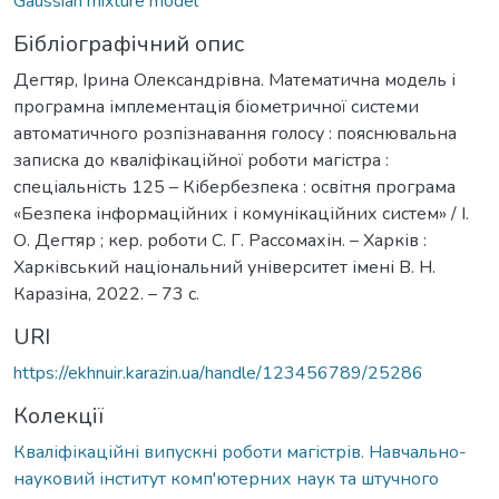
Gaussian mixture model
Бібліографічний опис
Дегтяр, Ірина Олександрівна. Математична модель і
програмна імплементація біометричної системи
автоматичного розпізнавання голосу : пояснювальна
записка до кваліфікаційної роботи магістра :
спеціальність 125 – Кібербезпека : освітня програма
«Безпека інформаційних і комунікаційних систем» / І.
О. Дегтяр ; кер. роботи С. Г. Рассомахін. – Харків :
Харківський національний університет імені В. Н.
Каразіна, 2022. – 73 с.
URI
https://ekhnuir.karazin.ua/handle/123456789/25286
Колекції
Кваліфікаційні випускні роботи магістрів. Навчально-
науковий інститут комп'ютерних наук та штучного