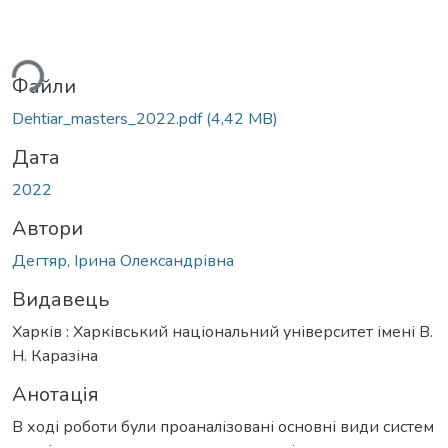
ться...
Файли
Dehtiar_masters_2022.pdf
(4,42 MB)
Дата
2022
Автори
Дегтяр, Ірина Олександрівна
Видавець
Харків : Харківський національний університет імені В.
Н. Каразіна
Анотація
В ході роботи були проаналізовані основні види систем