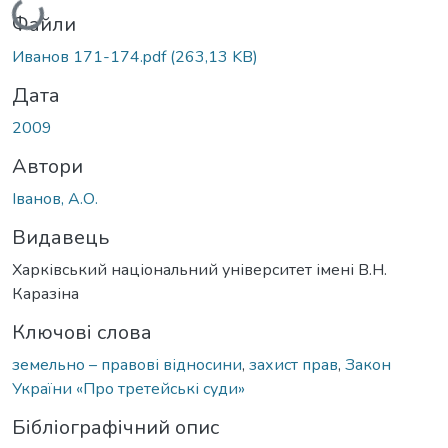
Файли
Иванов 171-174.pdf
(263,13 KB)
Дата
2009
Автори
Іванов, А.О.
Видавець
Харківський національний університет імені В.Н.
Каразіна
Ключові слова
земельно – правові відносини
,
захист прав
,
Закон
України «Про третейські суди»
Бібліографічний опис