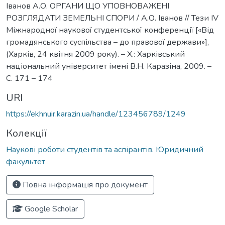
Іванов А.О. ОРГАНИ ЩО УПОВНОВАЖЕНІ
РОЗГЛЯДАТИ ЗЕМЕЛЬНІ СПОРИ / А.О. Іванов // Тези ІV
Міжнародної наукової студентської конференції [«Від
громадянського суспільства – до правової держави»],
(Харків, 24 квітня 2009 року). – Х.: Харківський
національний університет імені В.Н. Каразіна, 2009. –
С. 171 – 174
URI
https://ekhnuir.karazin.ua/handle/123456789/1249
Колекції
Наукові роботи студентів та аспірантів. Юридичний
факультет
Повна інформація про документ
Google Scholar