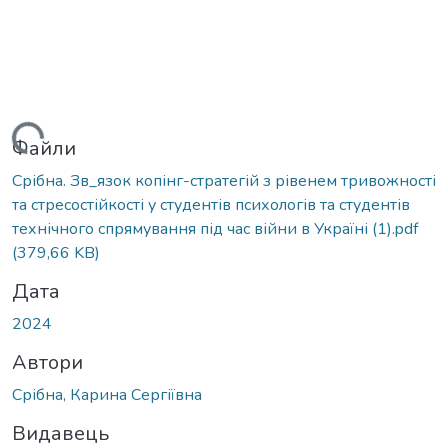
антажиться...
Файли
Срібна. Зв_язок копінг-стратегій з рівенем тривожності
та стресостійкості у студентів психологів та студентів
технічного спрямування під час війни в Україні (1).pdf
(379,66 KB)
Дата
2024
Автори
Срібна, Карина Сергіївна
Видавець