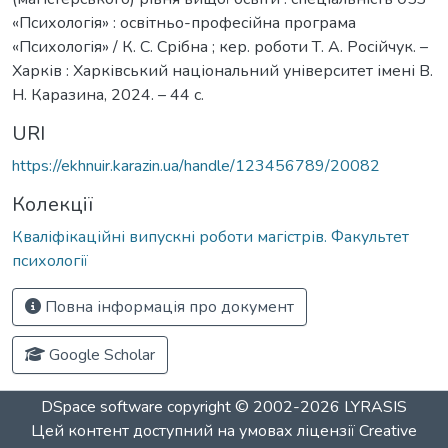
«Психологія» : освітньо-професійна програма
«Психологія» / К. С. Срібна ; кер. роботи Т. А. Російчук. –
Харків : Харківський національний університет імені В.
Н. Каразина, 2024. – 44 с.
URI
https://ekhnuir.karazin.ua/handle/123456789/20082
Колекції
Кваліфікаційні випускні роботи магістрів. Факультет
психології
Повна інформація про документ
Google Scholar
DSpace software
copyright © 2002-2026
LYRASIS
Цей контент доступний на умовах ліцензії
Creative