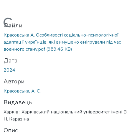
Вантажиться...
Файли
Красовська А. Особливості соціально-психологічної
адаптації українців, які вимушено емігрували під час
воєнного стану.pdf
(989,46 KB)
Дата
2024
Автори
Красовська, А. С.
Видавець
Харків : Харківський національний університет імені В.
Н. Каразіна
Опис