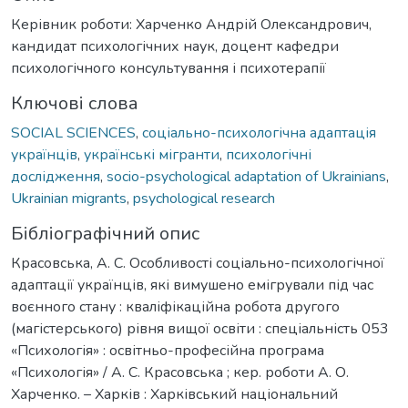
Керівник роботи: Харченко Андрій Олександрович,
кандидат психологічних наук, доцент кафедри
психологічного консультування і психотерапії
Ключові слова
SOCIAL SCIENCES
,
соціально-психологічна адаптація
українців
,
українські мігранти
,
психологічні
дослідження
,
socio-psychological adaptation of Ukrainians
,
Ukrainian migrants
,
psychological research
Бібліографічний опис
Красовська, А. С. Особливості соціально-психологічної
адаптації українців, які вимушено емігрували під час
воєнного стану : кваліфікаційна робота другого
(магістерського) рівня вищої освіти : спеціальність 053
«Психологія» : освітньо-професійна програма
«Психологія» / А. С. Красовська ; кер. роботи А. О.
Харченко. – Харків : Харківський національний