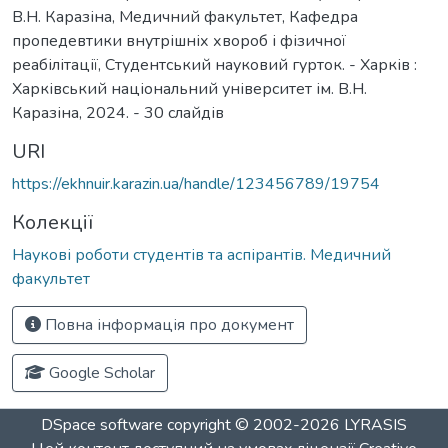
В.Н. Каразіна, Медичний факультет, Кафедра
пропедевтики внутрішніх хвороб і фізичної
реабілітації, Студентський науковий гурток. - Харків :
Харківський національний університет ім. В.Н.
Каразіна, 2024. - 30 слайдів
URI
https://ekhnuir.karazin.ua/handle/123456789/19754
Колекції
Наукові роботи студентів та аспірантів. Медичний
факультет
Повна інформація про документ
Google Scholar
DSpace software
copyright © 2002-2026
LYRASIS