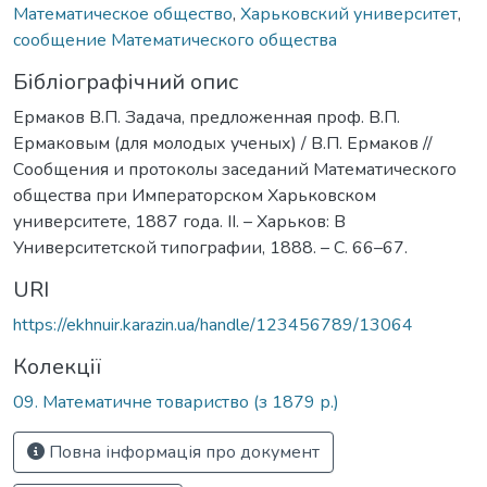
Математическое общество
,
Харьковский университет
,
сообщение Математического общества
Бібліографічний опис
Ермаков В.П. Задача, предложенная проф. В.П.
Ермаковым (для молодых ученых) / В.П. Ермаков //
Сообщения и протоколы заседаний Математического
общества при Императорском Харьковском
университете, 1887 года. ІІ. – Харьков: В
Университетской типографии, 1888. – С. 66–67.
URI
https://ekhnuir.karazin.ua/handle/123456789/13064
Колекції
09. Математичне товариство (з 1879 р.)
Повна інформація про документ