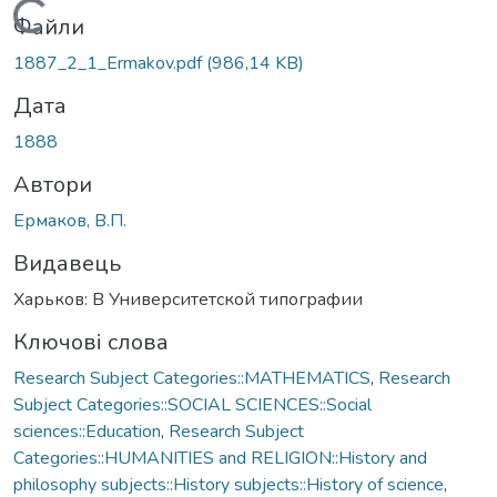
Вантажиться...
Файли
1887_2_1_Ermakov.pdf
(986,14 KB)
Дата
1888
Автори
Ермаков, В.П.
Видавець
Харьков: В Университетской типографии
Ключові слова
Research Subject Categories::MATHEMATICS
,
Research
Subject Categories::SOCIAL SCIENCES::Social
sciences::Education
,
Research Subject
Categories::HUMANITIES and RELIGION::History and
philosophy subjects::History subjects::History of science
,