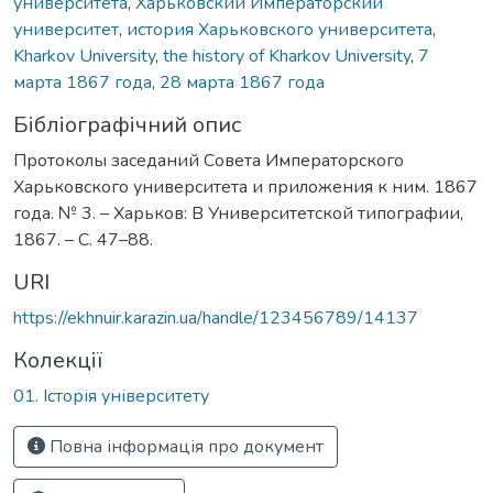
университета
,
Харьковский Императорский
университет
,
история Харьковского университета
,
Kharkov University
,
the history of Kharkov University
,
7
марта 1867 года
,
28 марта 1867 года
Бібліографічний опис
Протоколы заседаний Совета Императорского
Харьковского университета и приложения к ним. 1867
года. № 3. – Харьков: В Университетской типографии,
1867. – С. 47–88.
URI
https://ekhnuir.karazin.ua/handle/123456789/14137
Колекції
01. Історія університету
Повна інформація про документ