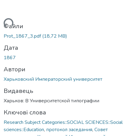
иться...
Файли
Prot_1867_3.pdf
(18,72 MB)
Дата
1867
Автори
Харьковский Императорский университет
Видавець
Харьков: В Университетской типографии
Ключові слова
Research Subject Categories::SOCIAL SCIENCES::Social
sciences::Education
,
протокол заседания
,
Совет