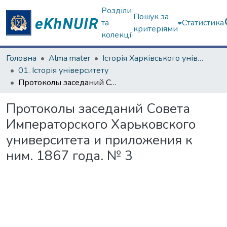
Розділи
Пошук за
та
Статистика
критеріями
колекції
Головна
Alma mater
Історія Харківського університету
01. Історія університету
Протоколы заседаний Совета Императорского Харьковского университета и приложения к ним. 1867 года. № 3
Протоколы заседаний Совета
Императорского Харьковского
университета и приложения к
ним. 1867 года. № 3