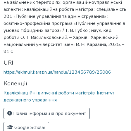
на звільнених територіях: організаційноуправлінські
аспекти : кваліфікаційна робота магістра : спеціальність
281 «Публічне управління та адміністрування» :
освітньо-професійна програма «Публічне управління в
умовах гібридних загроз» / Т. В. Губко ; наук. кер.
роботи О. Т. Васильковський. – Харків : Харківський
національний університет імені В. Н. Каразіна, 2025. –
81 с.
URI
https://ekhnuir.karazin.ua/handle/123456789/25086
Колекції
Кваліфікаційні випускні роботи магістрів. Інститут
державного управління
Повна інформація про документ
Google Scholar