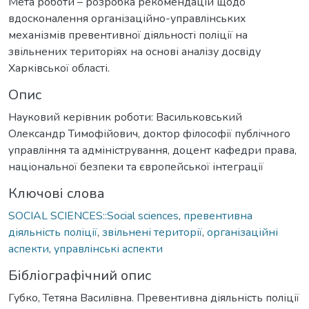
Мета роботи – розробка рекомендацій щодо
вдосконалення організаційно-управлінських
механізмів превентивної діяльності поліції на
звільнених територіях на основі аналізу досвіду
Харківської області.
Опис
Науковий керівник роботи: Васильковський
Олександр Тимофійович, доктор філософії публічного
управління та адміністрування, доцент кафедри права,
національної безпеки та європейської інтеграції
Ключові слова
SOCIAL SCIENCES::Social sciences
,
превентивна
діяльність поліції
,
звільнені території
,
організаційні
аспекти
,
управлінські аспекти
Бібліографічний опис
Губко, Тетяна Василівна. Превентивна діяльність поліції