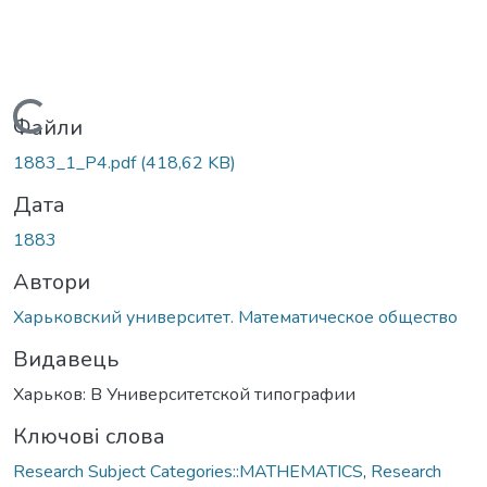
Вантажиться...
Файли
1883_1_P4.pdf
(418,62 KB)
Дата
1883
Автори
Харьковский университет. Математическое общество
Видавець
Харьков: В Университетской типографии
Ключові слова
Research Subject Categories::MATHEMATICS
,
Research