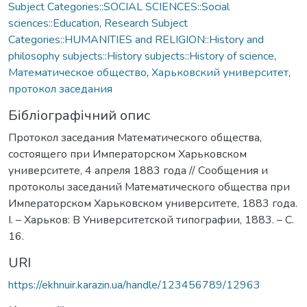
Subject Categories::SOCIAL SCIENCES::Social
sciences::Education
,
Research Subject
Categories::HUMANITIES and RELIGION::History and
philosophy subjects::History subjects::History of science
,
Математическое общество
,
Харьковский университет
,
протокол заседания
Бібліографічний опис
Протокол заседания Математического общества,
состоящего при Императорском Харьковском
университете, 4 апреля 1883 года // Сообщения и
протоколы заседаний Математического общества при
Императорском Харьковском университете, 1883 года.
І. – Харьков: В Университетской типографии, 1883. – С.
16.
URI
https://ekhnuir.karazin.ua/handle/123456789/12963