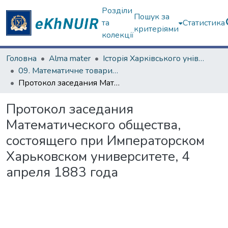
Розділи
Пошук за
та
Статистика
критеріями
колекції
Головна
Alma mater
Історія Харківського університету
09. Математичне товариство (з 1879 р.)
Протокол заседания Математического общества, состоящего при Императорском Харьковском университете, 4 апреля 1883 года
Протокол заседания
Математического общества,
состоящего при Императорском
Харьковском университете, 4
апреля 1883 года