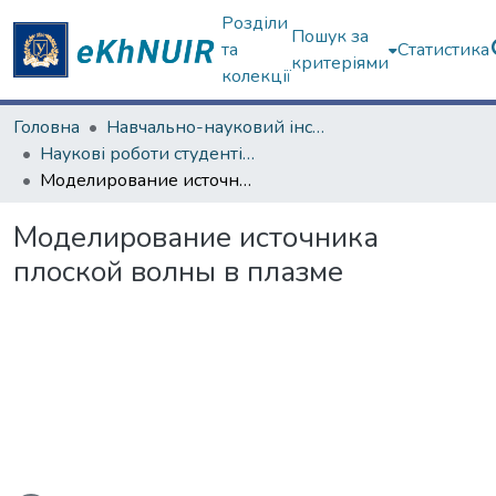
Розділи
Пошук за
та
Статистика
критеріями
колекції
Головна
Навчально-науковий інститут "Фізико-технічний факультет"
Наукові роботи студентів та аспірантів. Навчально-науковий інститут "Фізико-технічний факультет"
Моделирование источника плоской волны в плазме
Моделирование источника
плоской волны в плазме