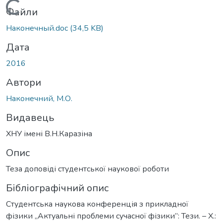
Вантажиться...
Файли
Наконечный.doc
(34,5 KB)
Дата
2016
Автори
Наконечний, М.О.
Видавець
ХНУ імені В.Н.Каразіна
Опис
Теза доповіді студентської наукової роботи
Бібліографічний опис
Студентська наукова конференція з прикладної
фізики „Актуальні проблеми сучасної фізики”: Тези. – Х.: