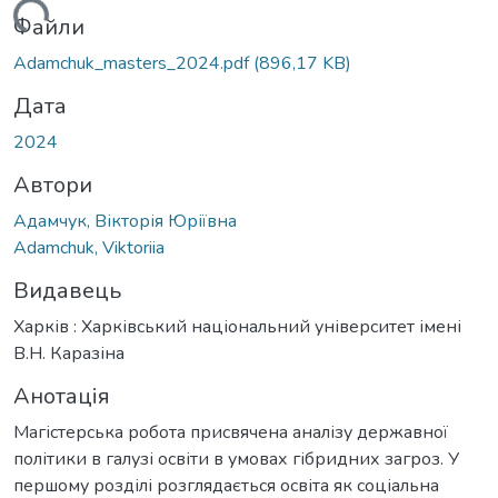
ться...
Файли
Adamchuk_masters_2024.pdf
(896,17 KB)
Дата
2024
Автори
Адамчук, Вікторія Юріївна
Adamchuk, Viktoriia
Видавець
Харків : Харківський національний університет імені
В.Н. Каразіна
Анотація
Магістерська робота присвячена аналізу державної
політики в галузі освіти в умовах гібридних загроз. У
першому розділі розглядається освіта як соціальна