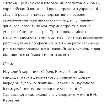
система, що включає її історичний розвиток в Україні,
європейський контекст і роль держави в управлінні.
Другий розділ аналізує нормативно-правове
забезпечення освітньої системи, моделі управління,
фінансові аспекти та моніторинг ефективності в
умовах гібридних загроз. Третій розділ містить
напрями вдосконалення освітньої політики, включаючи
реформування професійної освіти на регіональному
рівні та запровадження інноваційних механізмів для
підвищення стійкості системи освіти.
Опис
Науковий керівник : Соболь Роман Георгійович,
кандидат наук з державного управління, доцент
кафедри публічної політики Навчально-наукового
інституту "Інститут державного управління"
Харківського національного університету імені В.Н.
Каразіна