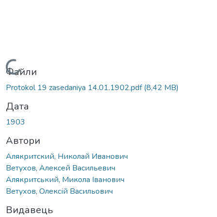
Вантажиться...
Файли
Protokol 19 zasedaniya 14.01.1902.pdf
(8,42 MB)
Дата
1903
Автори
Алякритский, Николай Иванович
Ветухов, Алексей Васильевич
Алякритський, Микола Іванович
Ветухов, Олексій Васильович
Видавець