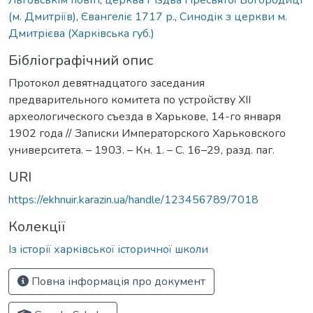
(м. Дмитріїв)
,
Євангеліє 1717 р.
,
Синодік з церкви м.
Дмитрієва (Харківська губ.)
Бібліографічний опис
Протокол девятнадцатого заседания
предварительного комитета по устройству XII
археологического съезда в Харькове, 14-го января
1902 года // Записки Императорского Харьковского
университета. – 1903. – Кн. 1. – С. 16–29, разд. паг.
URI
https://ekhnuir.karazin.ua/handle/123456789/7018
Колекції
Із історії харківської історичної школи
Повна інформація про документ