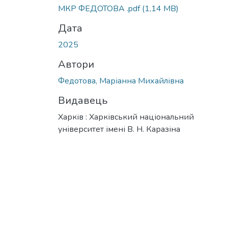
МКР ФЕДОТОВА .pdf
(1,14 MB)
Дата
2025
Автори
Федотова, Маріанна Михайлівна
Видавець
Харків : Харківський національний
університет імені В. Н. Каразіна