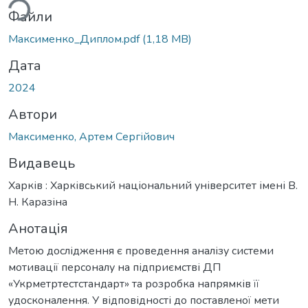
Файли
Максименко_Диплом.pdf
(1,18 MB)
Дата
2024
Автори
Максименко, Артем Сергійович
Видавець
Харків : Харківський національний університет імені В.
Н. Каразіна
Анотація
Метою дослідження є проведення аналізу системи
мотивації персоналу на підприємстві ДП
«Укрметртестстандарт» та розробка напрямків її
удосконалення. У відповідності до поставленої мети