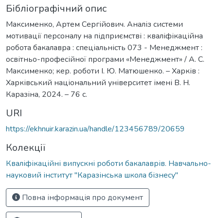
Бібліографічний опис
Максименко, Артем Сергійович. Аналіз системи
мотивації персоналу на підприємстві : кваліфікаційна
робота бакалавра : спеціальність 073 - Менеджмент :
освітньо-професійної програми «Менеджмент» / А. С.
Максименко; кер. роботи І. Ю. Матюшенко. – Харків :
Харківський національний університет імені В. Н.
Каразіна, 2024. – 76 с.
URI
https://ekhnuir.karazin.ua/handle/123456789/20659
Колекції
Кваліфікаційні випускні роботи бакалаврів. Навчально-
науковий інститут "Каразінська школа бізнесу"
Повна інформація про документ