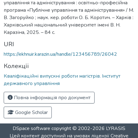
управління та адміністрування : освітньо-професійна
програма «Публічне управління та адміністрування» / М.
В. Загоруйко ; наук. кер. роботи О. Б. Коротич. – Харків :
Харківський національний університет імені В. Н.
Каразіна, 2025. – 84 с.
URI
https://ekhnuir.karazin.ua/handle/123456789/26042
Колекції
Кваліфікаційні випускні роботи магістрів. Інститут
державного управління
Повна інформація про документ
Google Scholar
DSpace software
copyright © 2002-2026
LYRASIS
Цей контент доступний на умовах ліцензії
Creative