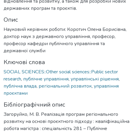
відновлення та розвитку, а також для розробки нових
державних програм та проєктів.
Опис
Науковий керівник роботи: Коротич Олена Борисівна,
доктор наук з державного управління, професор,
професор кафедри публічного управління та
державної служби
Ключові слова
SOCIAL SCIENCES::Other social sciences::Public sector
research
,
публічне управління
,
управлінські рішення
,
публічна влада
,
регіональний розвиток
,
управління
проєктами
Бібліографічний опис
Загоруйко, М. В. Реалізація програм регіонального
розвитку на основі проєктного підходу : кваліфікаційна
робота магістра : спеціальність 281 – Публічне