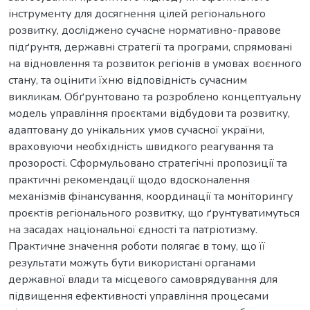
інструменту для досягнення цілей регіонального
розвитку, досліджено сучасне нормативно-правове
підґрунтя, державні стратегії та програми, спрямовані
на відновлення та розвиток регіонів в умовах воєнного
стану, та оцінити їхню відповідність сучасним
викликам. Обґрунтовано та розроблено концептуальну
модель управління проєктами відбудови та розвитку,
адаптовану до унікальних умов сучасної україни,
враховуючи необхідність швидкого реагування та
прозорості. Сформульовано стратегічні пропозиції та
практичні рекомендації щодо вдосконалення
механізмів фінансування, координації та моніторингу
проєктів регіонального розвитку, що ґрунтуватимуться
на засадах національної єдності та патріотизму.
Практичне значення роботи полягає в тому, що її
результати можуть бути використані органами
державної влади та місцевого самоврядування для
підвищення ефективності управління процесами