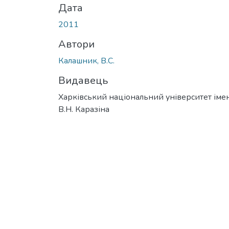
Дата
2011
Автори
Калашник, В.С.
Видавець
Харківський національний університет імен
В.Н. Каразіна