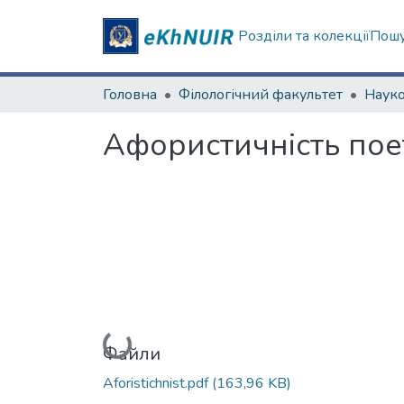
Розділи та колекції
Пошу
Головна
Філологічний факультет
Афористичність пое
Вантажиться...
Файли
Aforistichnist.pdf
(163,96 KB)