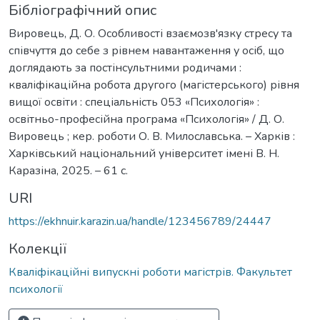
Бібліографічний опис
Вировець, Д. О. Особливості взаємозв'язку стресу та
співчуття до себе з рівнем навантаження у осіб, що
доглядають за постінсультними родичами :
кваліфікаційна робота другого (магістерського) рівня
вищої освіти : спеціальність 053 «Психологія» :
освітньо-професійна програма «Психологія» / Д. О.
Вировець ; кер. роботи О. В. Милославська. – Харків :
Харківський національний університет імені В. Н.
Каразіна, 2025. – 61 с.
URI
https://ekhnuir.karazin.ua/handle/123456789/24447
Колекції
Кваліфікаційні випускні роботи магістрів. Факультет
психології