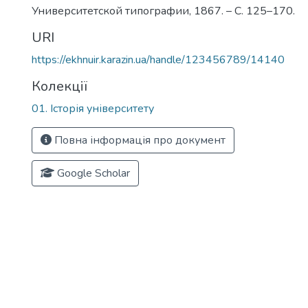
Университетской типографии, 1867. – С. 125–170.
URI
https://ekhnuir.karazin.ua/handle/123456789/14140
Колекції
01. Історія університету
Повна інформація про документ
Google Scholar