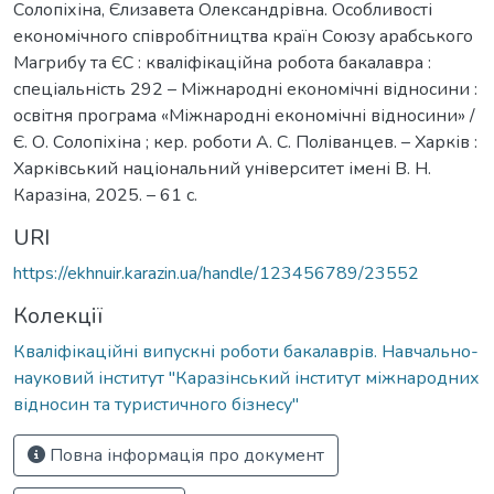
Солопіхіна, Єлизавета Олександрівна. Особливості
економічного співробітництва країн Союзу арабського
Магрибу та ЄС : кваліфікаційна робота бакалавра :
спеціальність 292 – Міжнародні економічні відносини :
освітня програма «Міжнародні економічні відносини» /
Є. О. Солопіхіна ; кер. роботи А. С. Поліванцев. – Харків :
Харківський національний університет імені В. Н.
Каразіна, 2025. – 61 с.
URI
https://ekhnuir.karazin.ua/handle/123456789/23552
Колекції
Кваліфікаційні випускні роботи бакалаврів. Навчально-
науковий інститут "Каразінський інститут міжнародних
відносин та туристичного бізнесу"
Повна інформація про документ