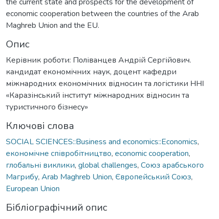
the current state and prospects for the development of
economic cooperation between the countries of the Arab
Maghreb Union and the EU.
Опис
Керівник роботи: Поліванцев Андрій Сергійович.
кандидат економічних наук, доцент кафедри
міжнародних економічних відносин та логістики ННІ
«Каразінський інститут міжнародних відносин та
туристичного бізнесу»
Ключові слова
SOCIAL SCIENCES::Business and economics::Economics
,
економічне співробітництво
,
economic cooperation
,
глобальні виклики
,
global challenges
,
Союз арабського
Магрибу
,
Arab Maghreb Union
,
Європейський Союз
,
European Union
Бібліографічний опис