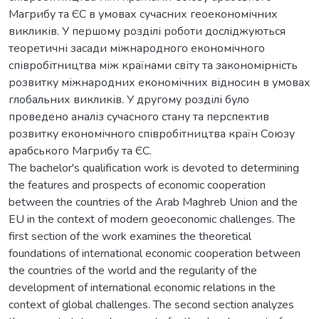
Магрибу та ЄС в умовах сучасних геоекономічних
викликів. У першому розділі роботи досліджуються
теоретичні засади міжнародного економічного
співробітництва між країнами світу та закономірність
розвитку міжнародних економічних відносин в умовах
глобальних викликів. У другому розділі було
проведено аналіз сучасного стану та перспектив
розвитку економічного співробітництва країн Союзу
арабського Магрибу та ЄС.
The bachelor's qualification work is devoted to determining
the features and prospects of economic cooperation
between the countries of the Arab Maghreb Union and the
EU in the context of modern geoeconomic challenges. The
first section of the work examines the theoretical
foundations of international economic cooperation between
the countries of the world and the regularity of the
development of international economic relations in the
context of global challenges. The second section analyzes