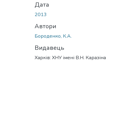
Дата
2013
Автори
Бороденко, К.А.
Видавець
Харків: ХНУ імені В.Н. Каразіна