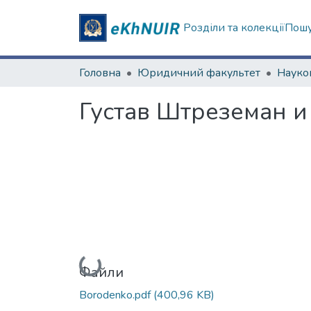
Розділи та колекції
Пошу
Головна
Юридичний факультет
Густав Штреземан и
Вантажиться...
Файли
Borodenko.pdf
(400,96 KB)