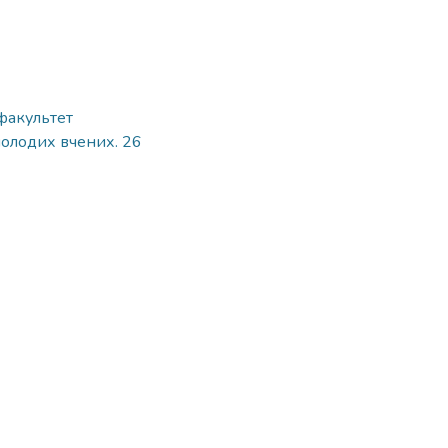
 факультет
молодих вчених. 26