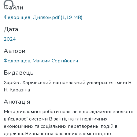
ься...
Файли
Федоріщев_Диплом.pdf
(1,19 MB)
Дата
2024
Автори
Федоріщев, Максим Сергійович
Видавець
Харків : Харківський національний університет імені В.
Н. Каразіна
Анотація
Мета дипломної роботи полягає в дослідженні еволюції
військової системи Візантії, на тлі політичних,
економічних та соціальних перетворень, подій в
державі. Визначення ключових елементів, що