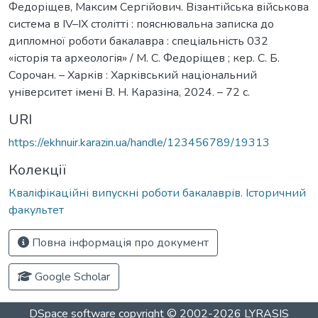
Федоріщев, Максим Сергійович. Візантійська військова
система в ІV–ІХ столітті : пояснювальна записка до
дипломної роботи бакалавра : спеціальність 032
«історія та археологія» / М. С. Федоріщев ; кер. С. Б.
Сорочан. – Харків : Харківський національний
університет імені В. Н. Каразіна, 2024. – 72 с.
URI
https://ekhnuir.karazin.ua/handle/123456789/19313
Колекції
Кваліфікаційні випускні роботи бакалаврів. Історичний
факультет
Повна інформація про документ
Google Scholar
DSpace software
copyright © 2002-2026
LYRASIS