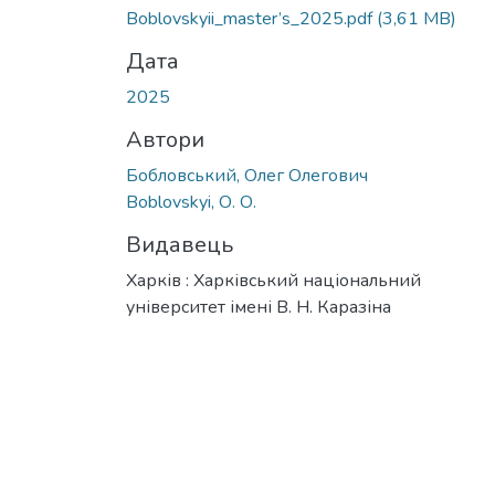
Boblovskyii_master’s_2025.pdf
(3,61 MB)
Дата
2025
Автори
Бобловський, Олег Олегович
Boblovskyi, О. О.
Видавець
Харків : Харківський національний
університет імені В. Н. Каразіна