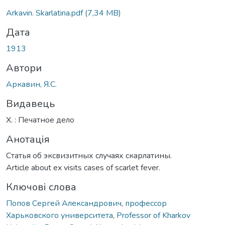
ажиться...
Arkavin. Skarlatina.pdf
(7,34 MB)
Дата
1913
Автори
Аркавин, Я.С.
Видавець
Х. : Печатное дело
Анотація
Статья об эксвизитных случаях скарлатины.
Article about ex visits cases of scarlet fever.
Ключові слова
Попов Сергей Александрович
,
профессор
Харьковского университета
,
Professor of Kharkov