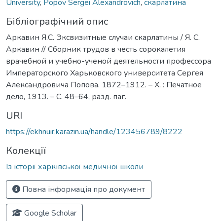
University
,
Popov Sergei Alexandrovich
,
скарлатина
Бібліографічний опис
Аркавин Я.С. Эксвизитные случаи скарлатины / Я. С.
Аркавин // Сборник трудов в честь сорокалетия
врачебной и учебно-ученой деятельности профессора
Императорского Харьковского университета Сергея
Александровича Попова. 1872–1912. – Х. : Печатное
дело, 1913. – С. 48–64, разд. паг.
URI
https://ekhnuir.karazin.ua/handle/123456789/8222
Колекції
Із історії харківської медичної школи
Повна інформація про документ
Google Scholar