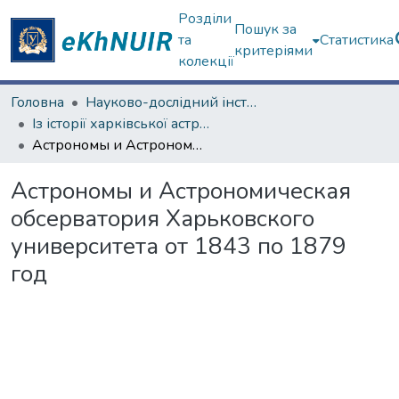
Розділи
Пошук за
та
Статистика
критеріями
колекції
Головна
Науково-дослідний інститут астрономії
Із історії харківської астрономічної школи
Астрономы и Астрономическая обсерватория Харьковского университета от 1843 по 1879 год
Астрономы и Астрономическая
обсерватория Харьковского
университета от 1843 по 1879
год