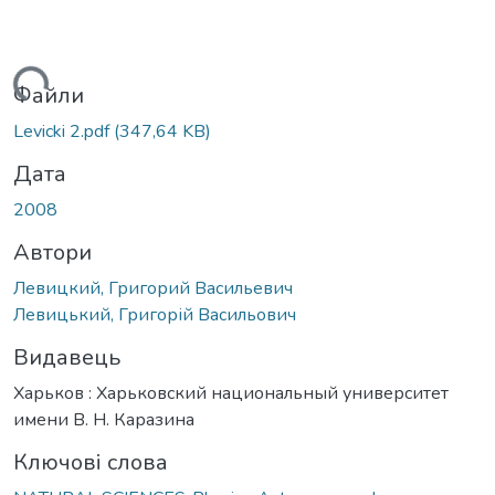
иться...
Файли
Levicki 2.pdf
(347,64 KB)
Дата
2008
Автори
Левицкий, Григорий Васильевич
Левицький, Григорій Васильович
Видавець
Харьков : Харьковский национальный университет
имени В. Н. Каразина
Ключові слова