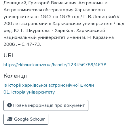
Левицкий, Григорий Васильевич. Астрономы и
Астрономическая обсерватория Харьковского
университета от 1843 по 1879 год / Г. В. Левицкий //
200 лет астрономии в Харьковском университете / под
ред. Ю. Г. Шкуратова. - Харьков : Харьковский
национальный университет имени В. Н. Каразина,
2008 . – С. 47-73.
URI
https://ekhnuir.karazin.ua/handle/123456789/4638
Колекції
Із історії харківської астрономічної школи
01. Історія університету
Повна інформація про документ
Google Scholar