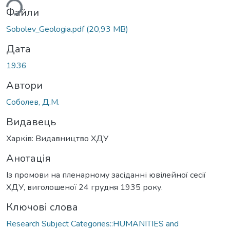
ься...
Файли
Sobolev_Geologia.pdf
(20,93 MB)
Дата
1936
Автори
Соболев, Д.М.
Видавець
Харків: Видавництво ХДУ
Анотація
Із промови на пленарному засіданні ювілейної сесії
ХДУ, виголошеної 24 грудня 1935 року.
Ключові слова
Research Subject Categories::HUMANITIES and