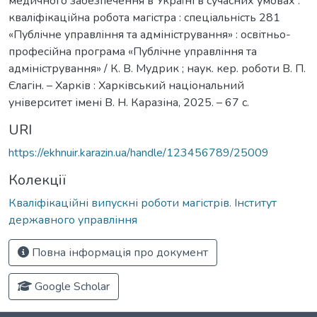
медичного забезпечення в Україні в сучасних умовах :
кваліфікаційна робота магістра : спеціальність 281
«Публічне управління та адміністрування» : освітньо-
професійна програма «Публічне управління та
адміністрування» / К. В. Мудрик ; наук. кер. роботи В. П.
Єлагін. – Харків : Харківський національний
університет імені В. Н. Каразіна, 2025. – 67 с.
URI
https://ekhnuir.karazin.ua/handle/123456789/25009
Колекції
Кваліфікаційні випускні роботи магістрів. Інститут
державного управління
Повна інформація про документ
Google Scholar