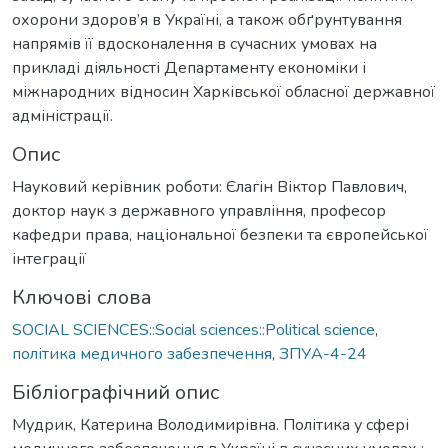
охорони здоров’я в Україні, а також обґрунтування
напрямів її вдосконалення в сучасних умовах на
прикладі діяльності Департаменту економіки і
міжнародних відносин Харківської обласної державної
адміністрації.
Опис
Науковий керівник роботи: Єлагін Віктор Павлович,
доктор наук з державного управління, професор
кафедри права, національної безпеки та європейської
інтеграції
Ключові слова
SOCIAL SCIENCES::Social sciences::Political science
,
політика медичного забезпечення
,
ЗПУА-4-24
Бібліографічний опис
Мудрик, Катерина Володимирівна. Політика у сфері