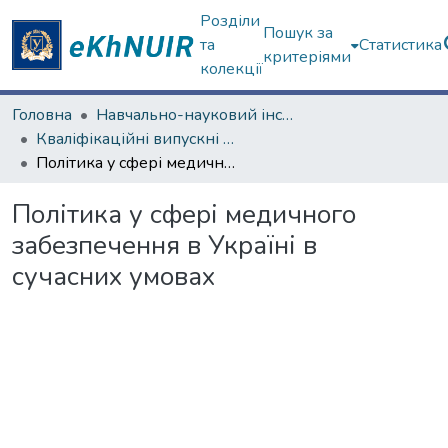
Розділи
Пошук за
та
Статистика
критеріями
колекції
Головна
Навчально-науковий інститут "Інститут державного управління"
Кваліфікаційні випускні роботи магістрів. Інститут державного управління
Політика у сфері медичного забезпечення в Україні в сучасних умовах
Політика у сфері медичного
забезпечення в Україні в
сучасних умовах